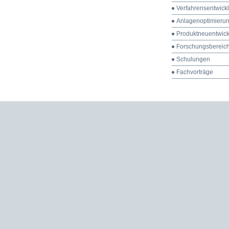
Verfahrensentwick
Anlagenoptimieru
Produktneuentwic
Forschungsbereic
Schulungen
Fachvorträge