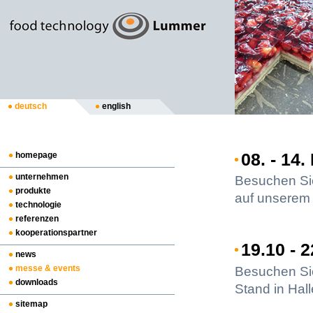
deutsch
english
08. - 14
homepage
unternehmen
Besuchen Sie
produkte
auf unserem
technologie
referenzen
kooperationspartner
19.10 - 
news
messe & events
Besuchen Si
downloads
Stand in Hal
sitemap