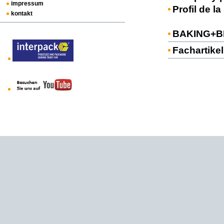
impressum
Profil de la
kontakt
BAKING+BI
Fachartikel