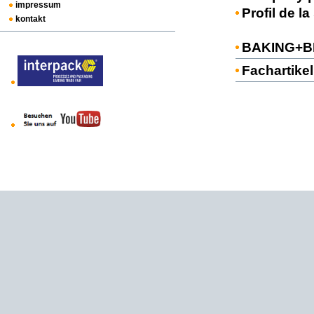
impressum
Profil de la
kontakt
BAKING+BI
Fachartikel